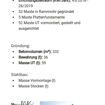
Errichtungszeitraum (KW/Jahr):
 45/2018 - 
26/2019
52 Maste in Rammrohr gegründet
5 Maste Plattenfundamente
52 Maste UT vormontiert, gestellt und 
ausgerichtet
Gründung:
Betonvolumen (m³):
 332
Bewehrung (t):
 36
Masse UT (t):
 59
Stahlbau:
Masse Vormontage (t)
Masse Stocken (t)