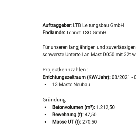
Auftraggeber:
 LTB Leitungsbau GmbH
Endkunde: 
Tennet TSO GmbH
Für unseren langjährigen und zuverlässige
schwerste Unterteil an Mast D050 mit 32t w
Projektkennzahlen :
Errichtungszeitraum (KW/Jahr):
 08/2021 -
13 Maste Neubau 
Gründung
Betonvolumen (m³):
 1.212,50
Bewehrung (t):
 47,50
Masse UT (t):
 270,50