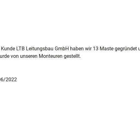
n Kunde LTB Leitungsbau GmbH haben wir 13 Maste gegründet und
urde von unseren Monteuren gestellt.
 06/2022