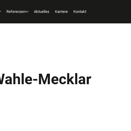
Referenzen
Aktuelles
Karriere
Kontakt
Wahle-Mecklar