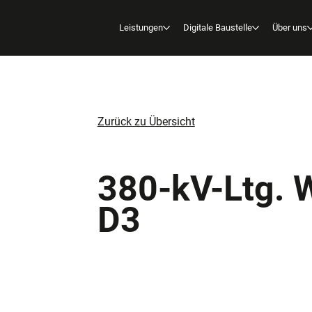
Leistungen
Digitale Baustelle
Über uns
Zurück zu Übersicht
380-kV-Ltg. 
D3