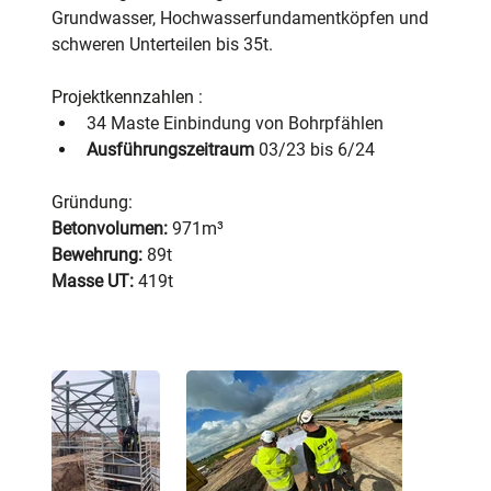
Grundwasser, Hochwasserfundamentköpfen und 
schweren Unterteilen bis 35t.
Projektkennzahlen :
34 Maste Einbindung von Bohrpfählen
Ausführungszeitraum
 03/23 bis 6/24
Gründung:
Betonvolumen:
 971m³
Bewehrung:
 89t
Masse UT:
 419t