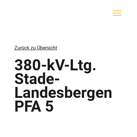
Zurück zu Übersicht
380-kV-Ltg.
Stade-
Landesbergen
PFA 5