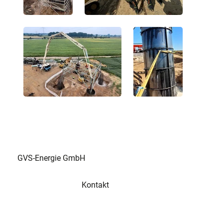
GVS-Energie GmbH
Kontakt
Tel
+49 3573 658 330 2