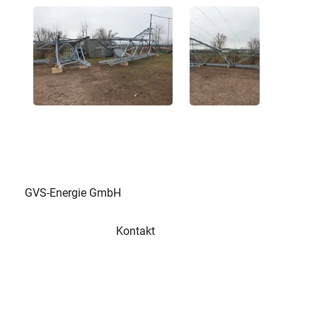
GVS-Energie GmbH
Kontakt
Tel
+49 3573 658 330 2
Fax