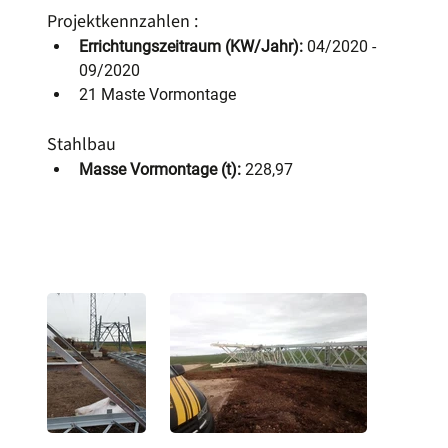
Projektkennzahlen :
Errichtungszeitraum (KW/Jahr):
 04/2020 - 
09/2020
21 Maste Vormontage 
Stahlbau
Masse Vormontage (t):
 228,97